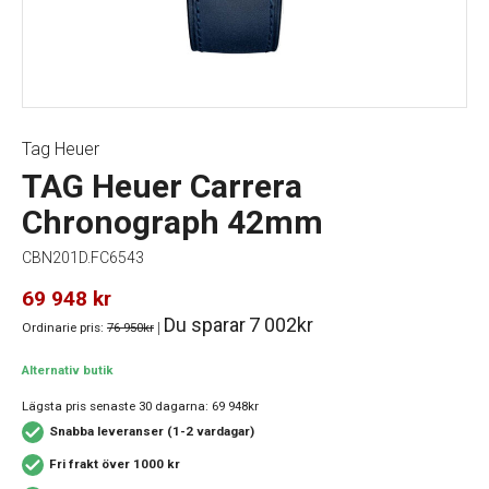
Tag Heuer
TAG Heuer Carrera
Chronograph 42mm
CBN201D.FC6543
69 948
kr
Du sparar
7 002kr
Ordinarie pris:
76 950kr
|
Alternativ butik
Lägsta pris senaste 30 dagarna:
69 948kr
Snabba leveranser (1-2 vardagar)
Fri frakt över 1000 kr