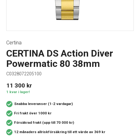
Certina
CERTINA DS Action Diver
Powermatic 80 38mm
C0328072205100
11 300
kr
1 kvar i lager!
Snabba leveranser (1-2 vardagar)
Fri frakt över 1000 kr
Försäkrad frakt (upp till 70 000 kr)
12 månaders allriskförsäkring
till ett värde av 369 kr