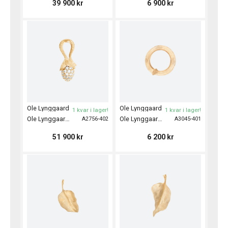
39 900
kr
6 900
kr
Ole Lynggaard
Ole Lynggaard
1 kvar i lager!
1 kvar i lager!
Ole Lynggaard Pendant Sprout Mini
Ole Lynggaard Creol Pendant Nature
A2756-402
A3045-401
51 900
kr
6 200
kr