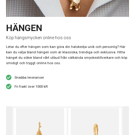
HÄNGEN
Köp hängsmycken online hos oss
Letar du efter hängen som kan göra din halskedja unik och personlig? Här
kan du välja bland hängen som är klassiska, trendiga och exklusiva. Hitta
hänget du söker bland vårt utbud från välkända smyckestillverkare och köp
smidigt och tryggt online hos oss.
Snabba leveranser
Fri frakt över 1000 kR