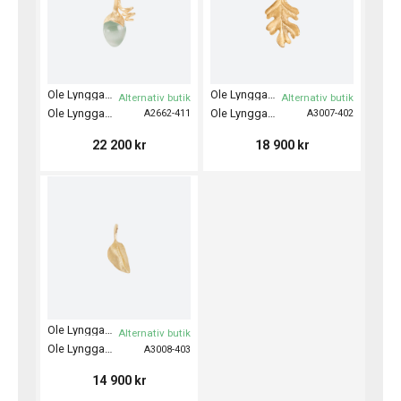
Ole Lynggaard
Ole Lynggaard
Alternativ butik
Alternativ butik
Ole Lynggaard Pendant Lotus Sprout
Ole Lynggaard Pendant Oak Leaf Medium
A2662-411
A3007-402
22 200
kr
18 900
kr
Ole Lynggaard
Alternativ butik
Ole Lynggaard Pendant Leaves Mini
A3008-403
14 900
kr