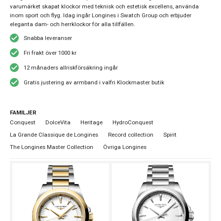
varumärket skapat klockor med teknisk och estetisk excellens, använda
inom sport och flyg. Idag ingår Longines i Swatch Group och erbjuder
eleganta dam- och herrklockor för alla tillfällen.
Snabba leveranser
Fri frakt över 1000 kr
12 månaders allriskförsäkring ingår
Gratis justering av armband i valfri Klockmaster butik
FAMILJER
Conquest
DolceVita
Heritage
HydroConquest
La Grande Classique de Longines
Record collection
Spirit
The Longines Master Collection
Övriga Longines