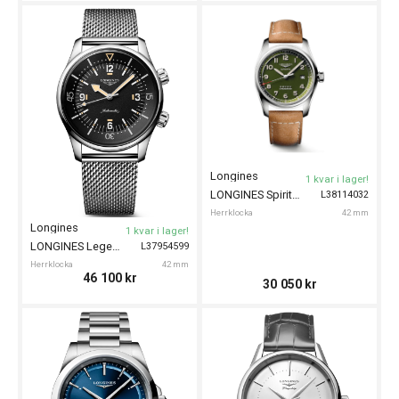
Longines
1 kvar i lager!
LONGINES Spirit 42mm
L38114032
Herrklocka
42 mm
Longines
1 kvar i lager!
LONGINES Legend Diver 59 42mm
L37954599
Herrklocka
42 mm
46 100
kr
30 050
kr