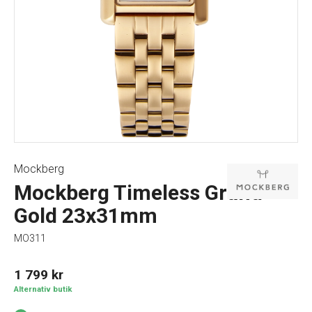
Mockberg
Mockberg Timeless Grand
Gold 23x31mm
MO311
1 799
kr
Alternativ butik