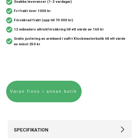
Snabba leveranser (1-2 vardagar)
Fri frakt över 1000 kr
Försäkrad frakt (upp till 70 000 kr)
12 månaders allriskförsäkring
till ett värde av 160 kr
Gratis justering av armband i valfri Klockmasterbutik
till ett värde
av minst 250 kr
SPECIFIKATION