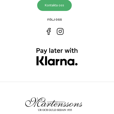
Kontakta oss
FÖLJ OSS