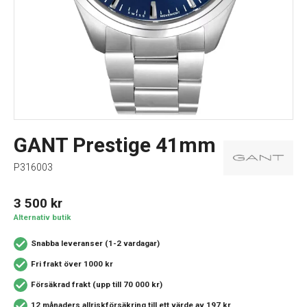
GANT Prestige 41mm
P316003
3 500
kr
Alternativ butik
Snabba leveranser (1-2 vardagar)
Fri frakt över 1000 kr
Försäkrad frakt (upp till 70 000 kr)
12 månaders allriskförsäkring
till ett värde av 197 kr