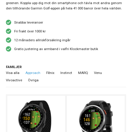
greenen. Koppla upp dig mot din smartphone och tävla mot andra genom
den tillhörande Garmin Golf-appen på hela 41 000 banor över hela världen.
Snabba leveranser
Fri frakt över 1000 kr
12 månaders allriskförsäkring ingår
Gratis justering av armband i valfri Klockmaster butik
FAMILJER
Visa alla
Approach
Fēnix
Instinct
MARQ
Venu
Vívoactive
Övriga