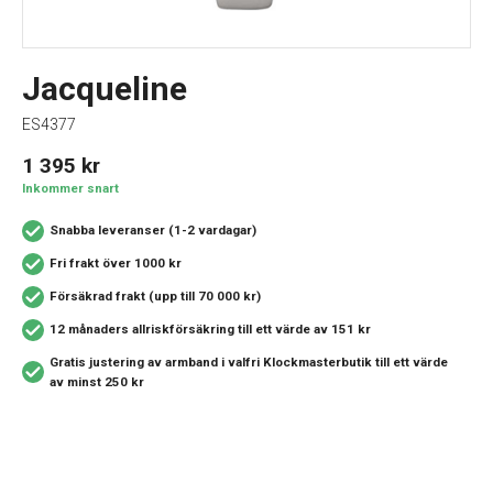
Jacqueline
ES4377
1 395
kr
Inkommer snart
Snabba leveranser (1-2 vardagar)
Fri frakt över 1000 kr
Försäkrad frakt (upp till 70 000 kr)
12 månaders allriskförsäkring
till ett värde av 151 kr
Gratis justering av armband i valfri Klockmasterbutik
till ett värde
av minst 250 kr