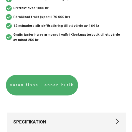
Fri frakt över 1000 kr
Försäkrad frakt (upp till 70 000 kr)
12 månaders allriskförsäkring
till ett värde av 164 kr
Gratis justering av armband i valfri Klockmasterbutik
till ett värde
av minst 250 kr
SPECIFIKATION