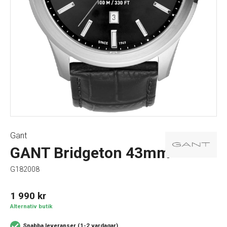
Gant
GANT Bridgeton 43mm
G182008
1 990
kr
Alternativ butik
Snabba leveranser (1-2 vardagar)