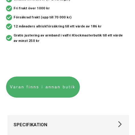
Fri frakt över 1000 kr
Försäkrad frakt (upp till 70 000 kr)
12 månaders allriskförsäkring
till ett värde av 186 kr
Gratis justering av armband i valfri Klockmasterbutik
till ett värde
av minst 250 kr
SPECIFIKATION