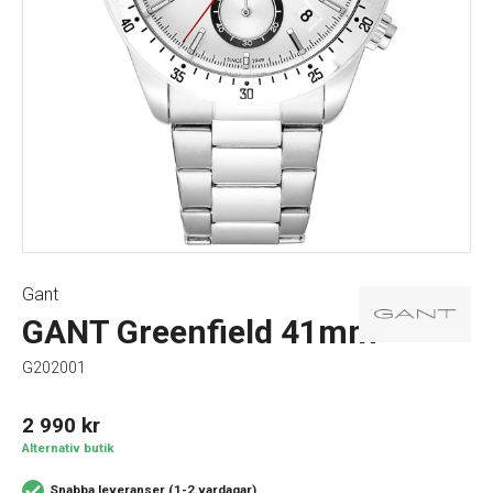
Gant
GANT Greenfield 41mm
G202001
2 990
kr
Alternativ butik
Snabba leveranser (1-2 vardagar)