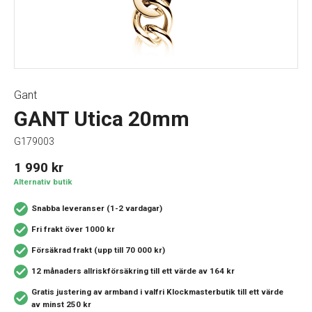
Gant
GANT Utica 20mm
G179003
1 990
kr
Alternativ butik
Snabba leveranser (1-2 vardagar)
Fri frakt över 1000 kr
Försäkrad frakt (upp till 70 000 kr)
12 månaders allriskförsäkring
till ett värde av 164 kr
Gratis justering av armband i valfri Klockmasterbutik
till ett värde
av minst 250 kr