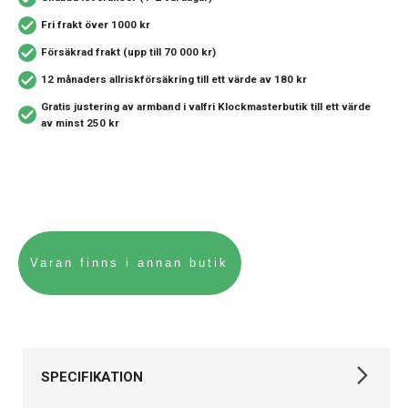
Fri frakt över 1000 kr
Försäkrad frakt (upp till 70 000 kr)
12 månaders allriskförsäkring
till ett värde av 180 kr
Gratis justering av armband i valfri Klockmasterbutik
till ett värde
av minst 250 kr
SPECIFIKATION