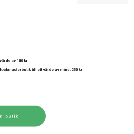
t värde av 180 kr
 Klockmasterbutik
till ett värde av minst 250 kr