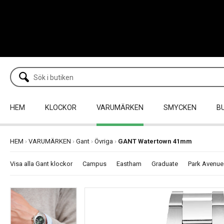
HEM
KLOCKOR
VARUMÄRKEN
SMYCKEN
B
HEM
›
VARUMÄRKEN
›
Gant
›
Övriga
›
GANT Watertown 41mm
Visa alla Gant klockor
Campus
Eastham
Graduate
Park Avenue