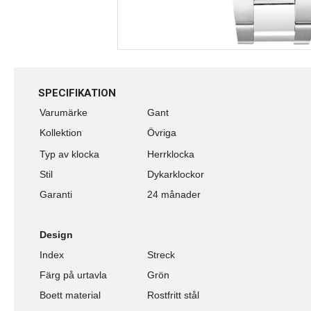
SPECIFIKATION
Varumärke
Gant
Kollektion
Övriga
Typ av klocka
Herrklocka
Stil
Dykarklockor
Garanti
24 månader
Design
Index
Streck
Färg på urtavla
Grön
Boett material
Rostfritt stål