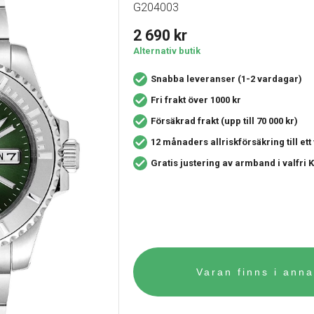
G204003
2 690
kr
Alternativ butik
Snabba leveranser (1-2 vardagar)
Fri frakt över 1000 kr
Försäkrad frakt (upp till 70 000 kr)
12 månaders allriskförsäkring
till et
Gratis justering av armband i valfri