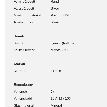
Form på boett
Rund
Färg på boett
Silver
Armband material
Rostfritt stål
Armband färg
Silver
Urverk
Urverk
Quartz (batteri)
Kaliber urverk
Miyota 2305
Storlek
Diameter
41 mm
Egenskaper
Vattentät
Ja
Vattenskydd
10 ATM / 100 m
Glas material
Mineral