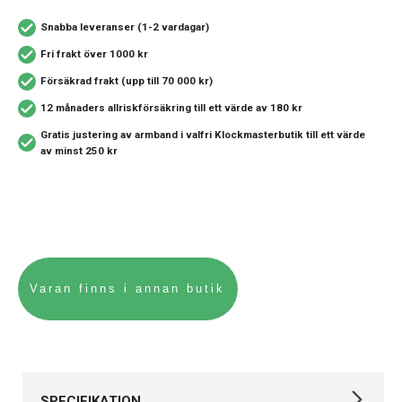
Snabba leveranser (1-2 vardagar)
Fri frakt över 1000 kr
Försäkrad frakt (upp till 70 000 kr)
12 månaders allriskförsäkring
till ett värde av 180 kr
Gratis justering av armband i valfri Klockmasterbutik
till ett värde
av minst 250 kr
SPECIFIKATION