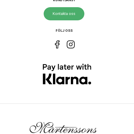
KUNDTJÄNST
Kontakta oss
Funktioner
Datum
Ja
FÖLJ OSS
Dag
Ja