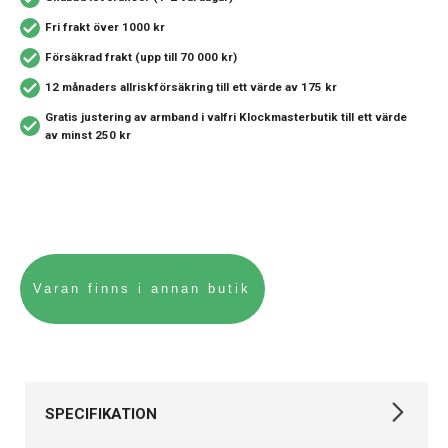
Fri frakt över 1000 kr
Försäkrad frakt (upp till 70 000 kr)
12 månaders allriskförsäkring
till ett värde av 175 kr
Gratis justering av armband i valfri Klockmasterbutik
till ett värde
av minst 250 kr
SPECIFIKATION