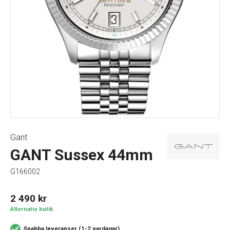
Gant
GANT Sussex 44mm
G166002
2 490
kr
Alternativ butik
Snabba leveranser (1-2 vardagar)