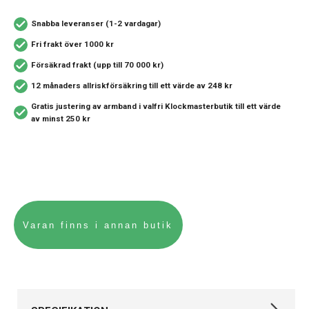
Snabba leveranser (1-2 vardagar)
Fri frakt över 1000 kr
Försäkrad frakt (upp till 70 000 kr)
12 månaders allriskförsäkring
till ett värde av 248 kr
Gratis justering av armband i valfri Klockmasterbutik
till ett värde
av minst 250 kr