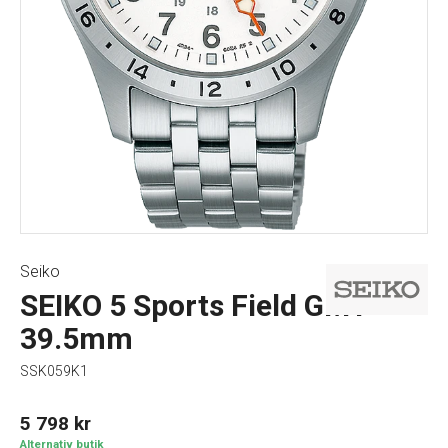
Seiko
SEIKO 5 Sports Field GMT
39.5mm
SSK059K1
5 798
kr
Alternativ butik