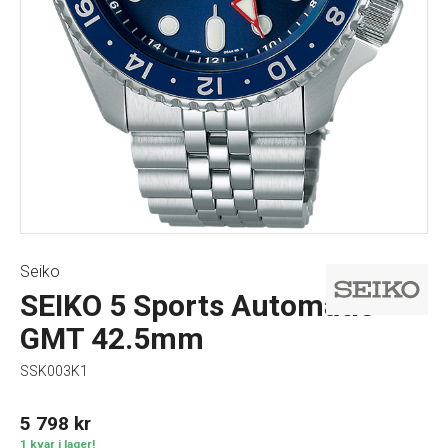
Seiko
SEIKO 5 Sports Automatic
GMT 42.5mm
SSK003K1
5 798
kr
1 kvar i lager!