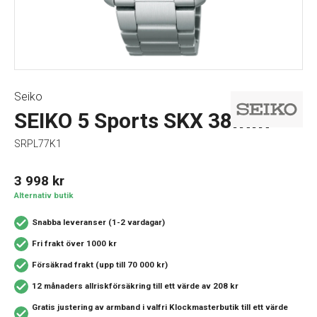
Seiko
SEIKO 5 Sports SKX 38mm
SRPL77K1
3 998
kr
Alternativ butik
Snabba leveranser (1-2 vardagar)
Fri frakt över 1000 kr
Försäkrad frakt (upp till 70 000 kr)
12 månaders allriskförsäkring
till ett värde av 208 kr
Gratis justering av armband i valfri Klockmasterbutik
till ett värde