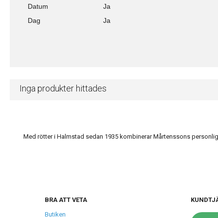
Datum
Ja
Dag
Ja
Inga produkter hittades
Med rötter i Halmstad sedan 1935 kombinerar Mårtenssons personlig s
BRA ATT VETA
KUNDTJ
Butiken