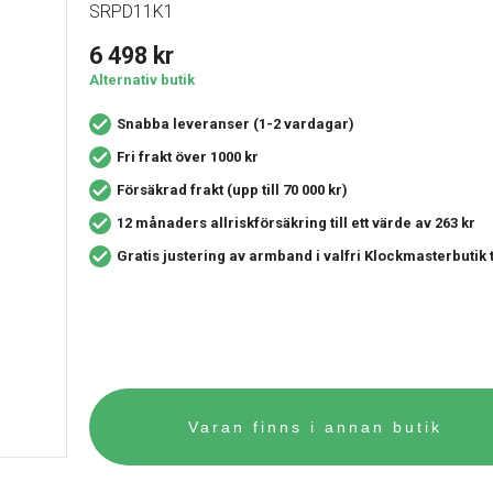
SRPD11K1
6 498
kr
Alternativ butik
Snabba leveranser (1-2 vardagar)
Fri frakt över 1000 kr
Försäkrad frakt (upp till 70 000 kr)
12 månaders allriskförsäkring
till ett värde av 263 kr
Gratis justering av armband i valfri Klockmasterbutik