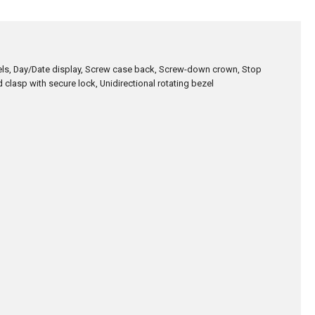
wels, Day/Date display, Screw case back, Screw-down crown, Stop
 clasp with secure lock, Unidirectional rotating bezel