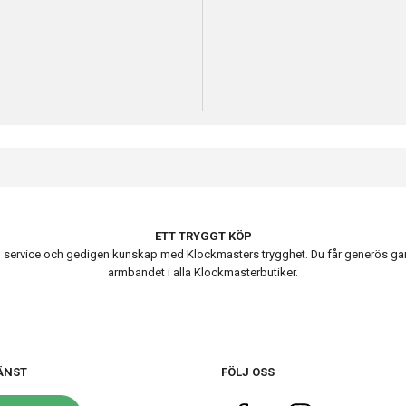
ETT TRYGGT KÖP
ervice och gedigen kunskap med Klockmasters trygghet. Du får generös garanti
armbandet i alla Klockmasterbutiker.
ÄNST
FÖLJ OSS