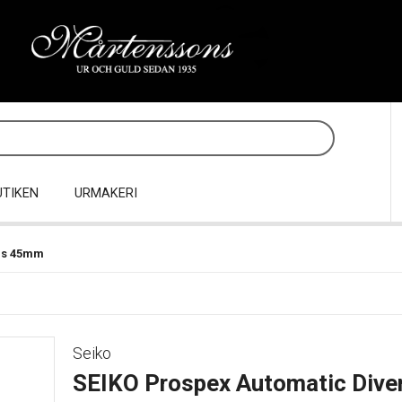
UTIKEN
URMAKERI
rs 45mm
Seiko
SEIKO Prospex Automatic Div