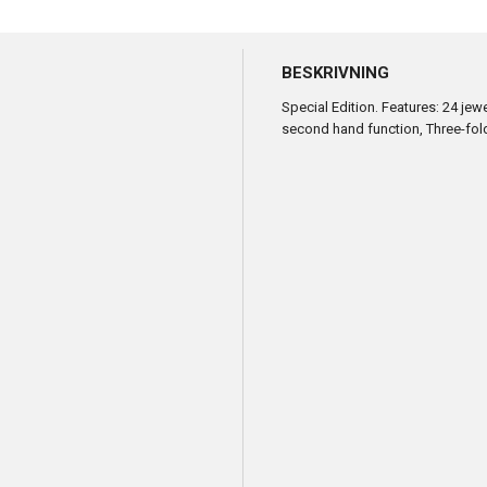
BESKRIVNING
Special Edition. Features: 24 je
second hand function, Three-fold