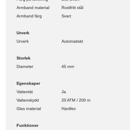
Armband material
Rostfritt stål
Armband färg
Svart
Urverk
Urverk
Automatiskt
Storlek
Diameter
45 mm
Egenskaper
Vattentät
Ja
Vattenskydd
20 ATM / 200 m
Glas material
Hardlex
Funktioner