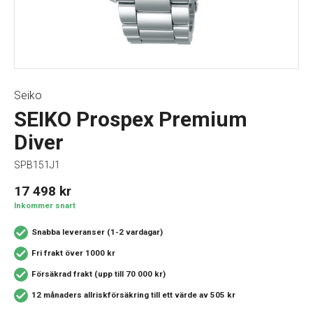
Seiko
SEIKO Prospex Premium
Diver
SPB151J1
17 498
kr
Inkommer snart
Snabba leveranser (1-2 vardagar)
Fri frakt över 1000 kr
Försäkrad frakt (upp till 70 000 kr)
12 månaders allriskförsäkring
till ett värde av 505 kr