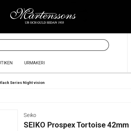
UTIKEN
URMAKERI
lack Series Night vision
Seiko
SEIKO Prospex Tortoise 42mm B