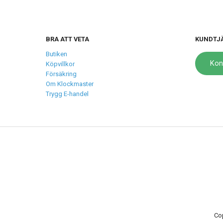
BRA ATT VETA
KUNDTJ
Butiken
Kon
Köpvillkor
Försäkring
Om Klockmaster
Trygg E-handel
Co