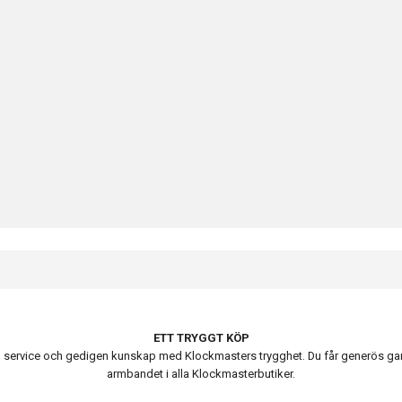
ETT TRYGGT KÖP
ervice och gedigen kunskap med Klockmasters trygghet. Du får generös garanti
armbandet i alla Klockmasterbutiker.