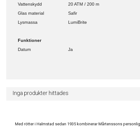
Vattenskydd
20 ATM / 200 m
Glas material
Safir
Lysmassa
LumiBrite
Funktioner
Datum
Ja
Inga produkter hittades
Med rötter i Halmstad sedan 1935 kombinerar Mårtenssons personlig s