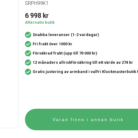
SRPH99K1
6 998
kr
Alternativ butik
Snabba leveranser (1-2 vardagar)
Fri frakt över 1000 kr
Försäkrad frakt (upp till 70 000 kr)
12 månaders allriskförsäkring
till ett värde av 274 kr
Gratis justering av armband i valfri Klockmasterbutik