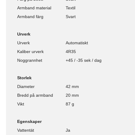
Armband material
Textil
Armband färg
Svart
Urverk
Urverk
Automatiskt
Kaliber urverk
4R35
Noggrannhet
+45 / -35 sek / dag
Storlek
Diameter
42 mm
Bredd på armband
20 mm
Vikt
87 g
Egenskaper
Vattentät
Ja