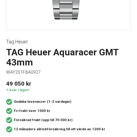
Tag Heuer
TAG Heuer Aquaracer GMT
43mm
WAY201F.BA0927
49 050
kr
1 kvar i lager!
Snabba leveranser (1-2 vardagar)
Fri frakt över 1000 kr
Försäkrad frakt (upp till 70 000 kr)
12 månaders allriskförsäkring
till ett värde av 1200 kr