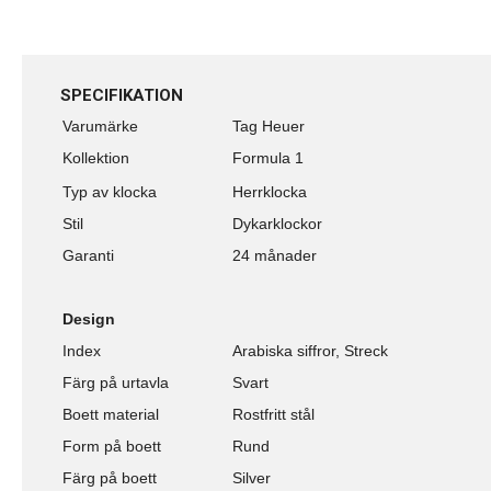
SPECIFIKATION
Varumärke
Tag Heuer
Kollektion
Formula 1
Typ av klocka
Herrklocka
Stil
Dykarklockor
Garanti
24 månader
Design
Index
Arabiska siffror, Streck
Färg på urtavla
Svart
Boett material
Rostfritt stål
Form på boett
Rund
Färg på boett
Silver