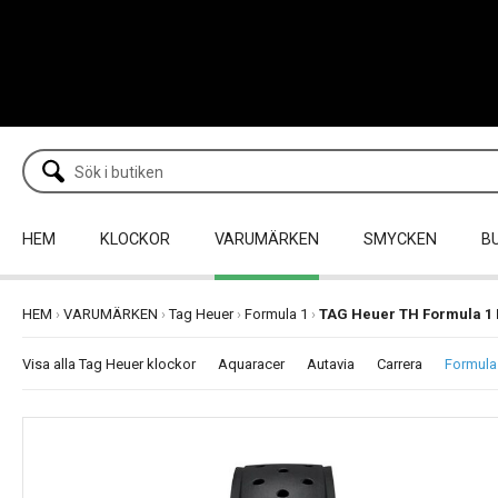
HEM
KLOCKOR
VARUMÄRKEN
SMYCKEN
B
HEM
›
VARUMÄRKEN
›
Tag Heuer
›
Formula 1
›
TAG Heuer TH Formula 1
Visa alla Tag Heuer klockor
Aquaracer
Autavia
Carrera
Formula