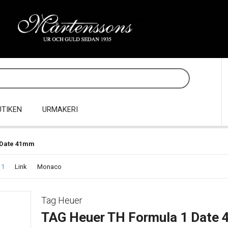
UTIKEN
URMAKERI
 Date 41mm
 1
Link
Monaco
Tag Heuer
TAG Heuer TH Formula 1 Date