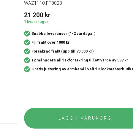
WAZ1110.FT8023
21 200
kr
1 kvar i lager!
Snabba leveranser (1-2 vardagar)
Fri frakt över 1000 kr
Försäkrad frakt (upp till 70 000 kr)
12 månaders allriskförsäkring
till ett värde av 587 kr
Gratis justering av armband i valfri Klockmasterbutik
LÄGG I VARUKORG