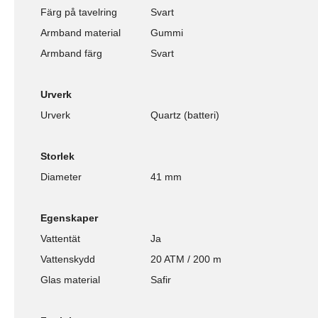
Färg på tavelring
Svart
Armband material
Gummi
Armband färg
Svart
Urverk
Urverk
Quartz (batteri)
Storlek
Diameter
41 mm
Egenskaper
Vattentät
Ja
Vattenskydd
20 ATM / 200 m
Glas material
Safir