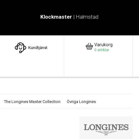
Klockmaster
| Halmstad
Varukorg
Kundtjänst
0
artiklar
The Longines Master Collection
Övriga Longines