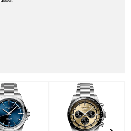
ndleden.