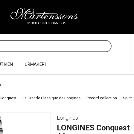
UTIKEN
URMAKERI
m
Conquest
La Grande Classique de Longines
Record collection
Spirit
Longines
LONGINES Conquest