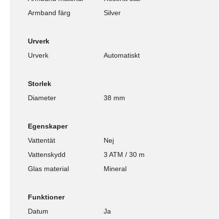
Armband färg
Silver
Urverk
Urverk
Automatiskt
Storlek
Diameter
38 mm
Egenskaper
Vattentät
Nej
Vattenskydd
3 ATM / 30 m
Glas material
Mineral
Funktioner
Datum
Ja