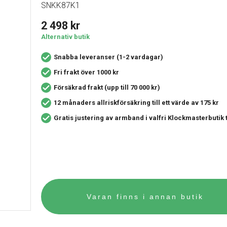
SNKK87K1
2 498
kr
Alternativ butik
Snabba leveranser (1-2 vardagar)
Fri frakt över 1000 kr
Försäkrad frakt (upp till 70 000 kr)
12 månaders allriskförsäkring
till ett värde av 175 kr
Gratis justering av armband i valfri Klockmasterbutik