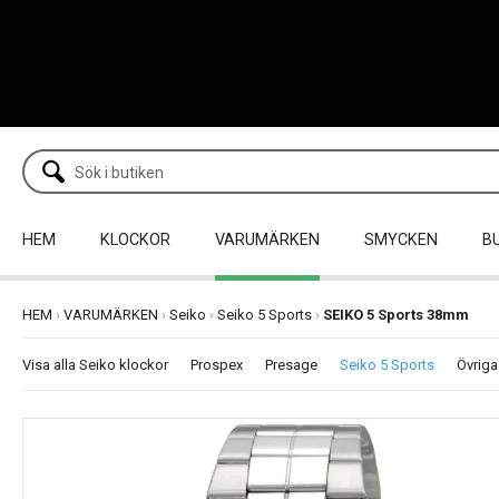
HEM
KLOCKOR
VARUMÄRKEN
SMYCKEN
B
HEM
›
VARUMÄRKEN
›
Seiko
›
Seiko 5 Sports
›
SEIKO 5 Sports 38mm
Visa alla Seiko klockor
Prospex
Presage
Seiko 5 Sports
Övriga