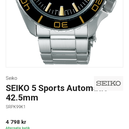
Seiko
SEIKO 5 Sports Automatic
42.5mm
SRPK99K1
4 798
kr
Alternativ butik