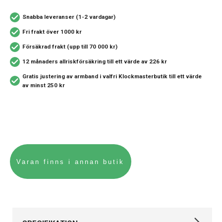
Snabba leveranser (1-2 vardagar)
Fri frakt över 1000 kr
Försäkrad frakt (upp till 70 000 kr)
12 månaders allriskförsäkring
till ett värde av 226 kr
Gratis justering av armband i valfri Klockmasterbutik
till ett värde
av minst 250 kr