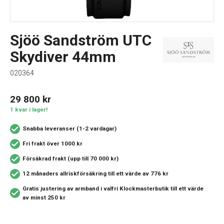
Sjöö Sandström UTC
Skydiver 44mm
020364
29 800
kr
1 kvar i lager!
Snabba leveranser (1-2 vardagar)
Fri frakt över 1000 kr
Försäkrad frakt (upp till 70 000 kr)
12 månaders allriskförsäkring
till ett värde av 776 kr
Gratis justering av armband i valfri Klockmasterbutik
till ett värde
av minst 250 kr