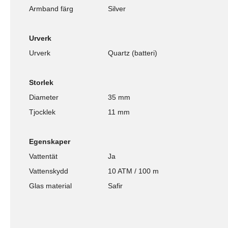
Armband färg
Silver
Urverk
Urverk
Quartz (batteri)
Storlek
Diameter
35 mm
Tjocklek
11 mm
Egenskaper
Vattentät
Ja
Vattenskydd
10 ATM / 100 m
Glas material
Safir