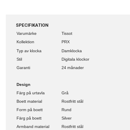
SPECIFIKATION
Varumärke
Tissot
Kollektion
PRX
Typ av klocka
Damklocka
Stil
Digitala klockor
Garanti
24 månader
Design
Färg på urtavla
Grå
Boett material
Rostfritt stål
Form på boett
Rund
Färg på boett
Silver
Armband material
Rostfritt stål