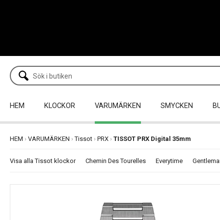
HEM
KLOCKOR
VARUMÄRKEN
SMYCKEN
B
HEM
›
VARUMÄRKEN
›
Tissot
›
PRX
›
TISSOT PRX Digital 35mm
Visa alla Tissot klockor
Chemin Des Tourelles
Everytime
Gentlema