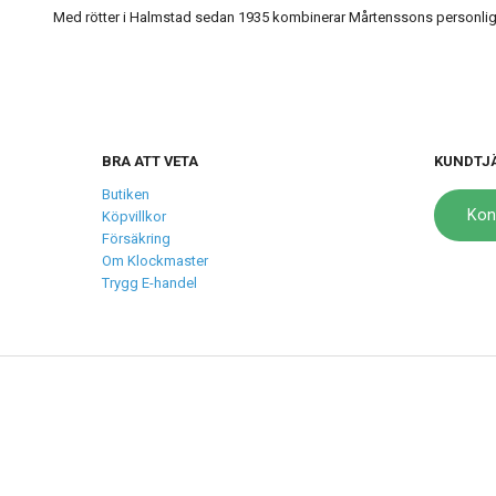
Med rötter i Halmstad sedan 1935 kombinerar Mårtenssons personlig s
BRA ATT VETA
KUNDTJ
Butiken
Kon
Köpvillkor
Försäkring
Om Klockmaster
Trygg E-handel