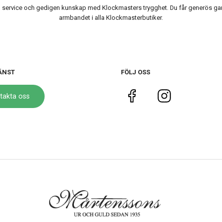
ervice och gedigen kunskap med Klockmasters trygghet. Du får generös garanti
armbandet i alla Klockmasterbutiker.
ÄNST
FÖLJ OSS
takta oss