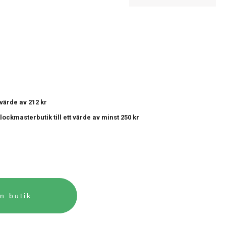
t värde av 212 kr
 Klockmasterbutik
till ett värde av minst 250 kr