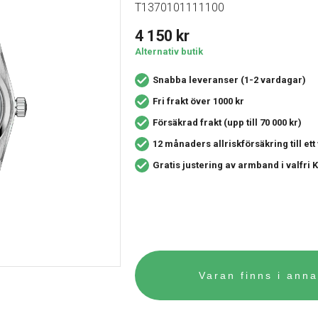
T1370101111100
4 150
kr
Alternativ butik
Snabba leveranser (1-2 vardagar)
Fri frakt över 1000 kr
Försäkrad frakt (upp till 70 000 kr)
12 månaders allriskförsäkring
till et
Gratis justering av armband i valfri