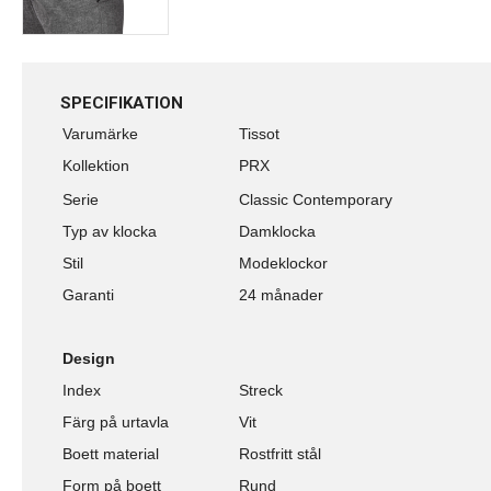
SPECIFIKATION
Varumärke
Tissot
Kollektion
PRX
Serie
Classic Contemporary
Typ av klocka
Damklocka
Stil
Modeklockor
Garanti
24 månader
Design
Index
Streck
Färg på urtavla
Vit
Boett material
Rostfritt stål
Form på boett
Rund