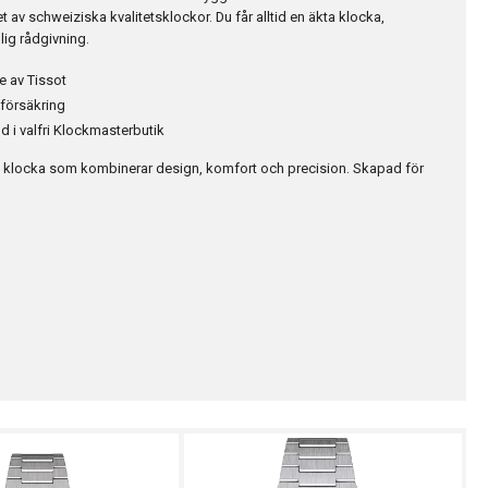
t av schweiziska kvalitetsklockor. Du får alltid en äkta klocka,
lig rådgivning.
e av Tissot
kförsäkring
d i valfri Klockmasterbutik
k klocka som kombinerar design, komfort och precision. Skapad för