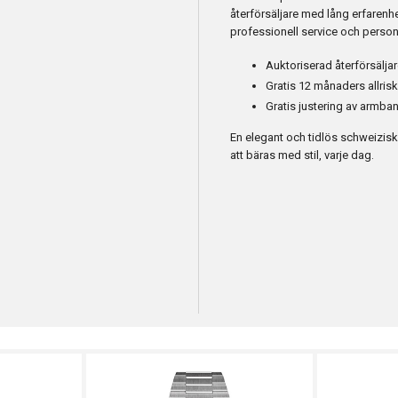
återförsäljare med lång erfarenhe
professionell service och person
Auktoriserad återförsäljar
Gratis 12 månaders allris
Gratis justering av armban
En elegant och tidlös schweizis
att bäras med stil, varje dag.