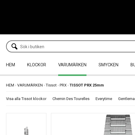
HEM
KLOCKOR
VARUMÄRKEN
SMYCKEN
B
HEM
›
VARUMÄRKEN
›
Tissot
›
PRX
›
TISSOT PRX 25mm
Visa alla Tissot klockor
Chemin Des Tourelles
Everytime
Gentlema