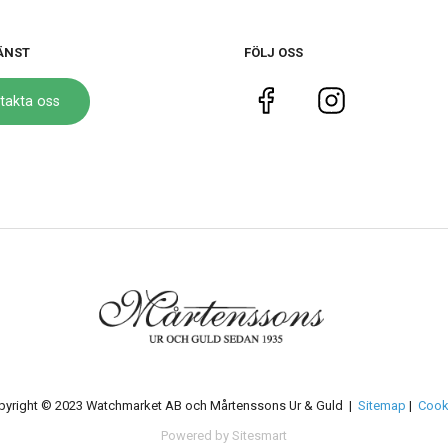
ÄNST
FÖLJ OSS
takta oss
pyright © 2023 Watchmarket AB och Mårtenssons Ur & Guld |
Sitemap
|
Cook
Powered by Sitesmart