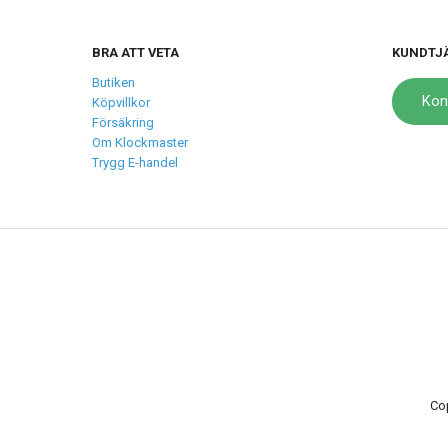
BRA ATT VETA
KUNDTJ
Butiken
Kon
Köpvillkor
Försäkring
Om Klockmaster
Trygg E-handel
Co