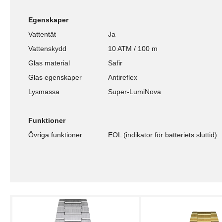
Egenskaper
Vattentät
Ja
Vattenskydd
10 ATM / 100 m
Glas material
Safir
Glas egenskaper
Antireflex
Lysmassa
Super-LumiNova
Funktioner
Övriga funktioner
EOL (indikator för batteriets sluttid)