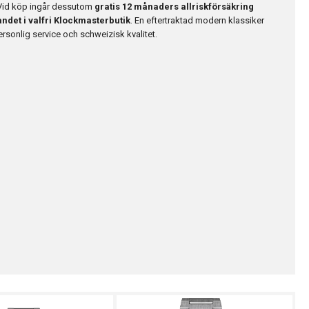
Vid köp ingår dessutom
gratis 12 månaders allriskförsäkring
andet i valfri Klockmasterbutik
. En eftertraktad modern klassiker
sonlig service och schweizisk kvalitet.