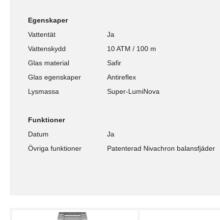
Egenskaper
Vattentät
Ja
Vattenskydd
10 ATM / 100 m
Glas material
Safir
Glas egenskaper
Antireflex
Lysmassa
Super-LumiNova
Funktioner
Datum
Ja
Övriga funktioner
Patenterad Nivachron balansfjäder