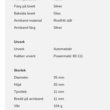
Färg på boett
Silver
Baksida boett
Glas
Armband material
Rostfritt stål
Armband färg
Silver
Urverk
Urverk
Automatiskt
Kaliber urverk
Powermatic 80.111
Storlek
Diameter
35 mm
Höjd
35 mm
Tjocklek
11 mm
Bredd på armband
11 mm
Vikt
104 g