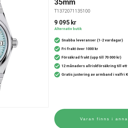
35mm
T1372071135100
9 095
kr
Alternativ butik
Snabba leveranser (1-2 vardagar)
Fri frakt över 1000 kr
Försäkrad frakt (upp till 70 000 kr)
12 månaders allriskförsäkring
till et
Gratis justering av armband i valfri