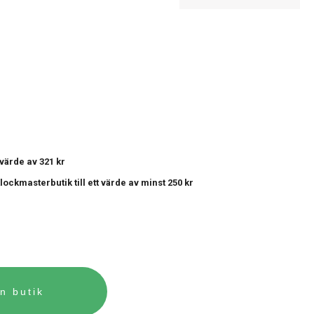
t värde av 321 kr
 Klockmasterbutik
till ett värde av minst 250 kr