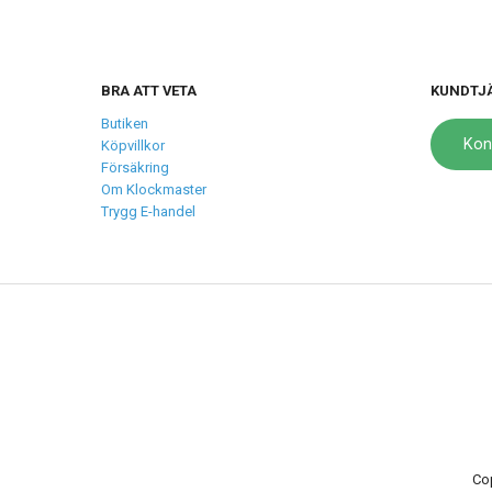
BRA ATT VETA
KUNDTJ
Butiken
Kon
Köpvillkor
Försäkring
Om Klockmaster
Trygg E-handel
Co