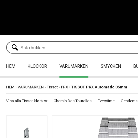
HEM
KLOCKOR
VARUMÄRKEN
SMYCKEN
B
HEM
›
VARUMÄRKEN
›
Tissot
›
PRX
›
TISSOT PRX Automatic 35mm
Visa alla Tissot klockor
Chemin Des Tourelles
Everytime
Gentlema