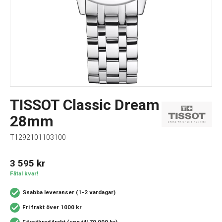
TISSOT Classic Dream
28mm
T1292101103100
3 595
kr
Fåtal kvar!
Snabba leveranser (1-2 vardagar)
Fri frakt över 1000 kr
Försäkrad frakt (upp till 70 000 kr)