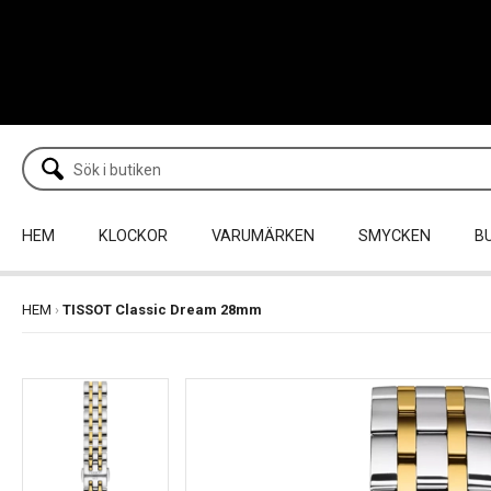
HEM
KLOCKOR
VARUMÄRKEN
SMYCKEN
B
HEM
›
TISSOT Classic Dream 28mm