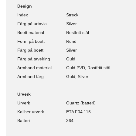
Design
Index
Streck
Färg på urtavla
Silver
Boett material
Rostfritt stål
Form på boett
Rund
Färg på boett
Silver
Färg på tavelring
Guld
Armband material
Guld PVD, Rostfritt stål
Armband färg
Guld, Silver
Urverk
Urverk
Quartz (batteri)
Kaliber urverk
ETA F04.115
Batteri
364