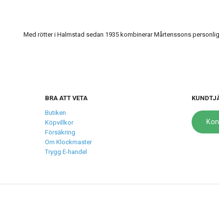
Med rötter i Halmstad sedan 1935 kombinerar Mårtenssons personlig s
BRA ATT VETA
KUNDTJ
Butiken
Kon
Köpvillkor
Försäkring
Om Klockmaster
Trygg E-handel