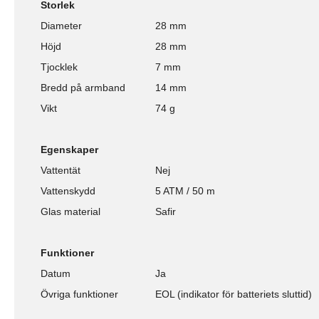
Storlek
Diameter
28 mm
Höjd
28 mm
Tjocklek
7 mm
Bredd på armband
14 mm
Vikt
74 g
Egenskaper
Vattentät
Nej
Vattenskydd
5 ATM / 50 m
Glas material
Safir
Funktioner
Datum
Ja
Övriga funktioner
EOL (indikator för batteriets sluttid)